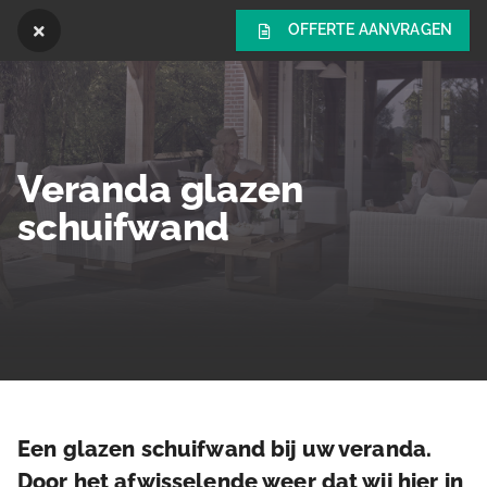
OFFERTE AANVRAGEN
Veranda glazen
schuifwand
Een glazen schuifwand bij uw veranda.
Door het afwisselende weer dat wij hier in