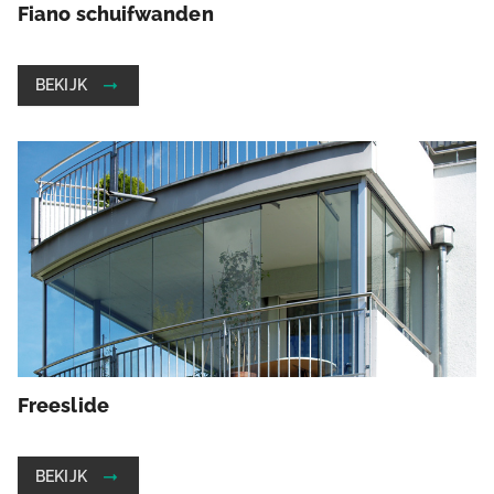
Fiano schuifwanden
BEKIJK
Freeslide
BEKIJK