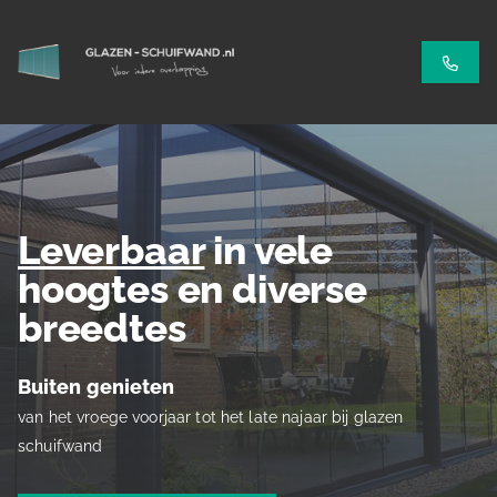
Leverbaar
in vele
hoogtes en diverse
breedtes
Buiten genieten
van het vroege voorjaar tot het late najaar bij glazen
schuifwand