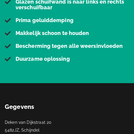
Glazen schuifwand is naar links en rechts
verschuifbaar
Prima geluiddemping
Makkelijk schoon te houden
Bescherming tegen alle weersinvloeden
Duurzame oplossing
Gegevens
Deken van Dijkstraat 20
5482JZ, Schijndel