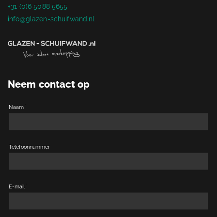
+31 (0)6 5088 5655
info@glazen-schuifwand.nl
Neem contact op
Naam
Telefoonnummer
E-mail